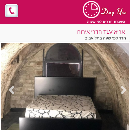
אריא TLV חדרי אירוח
חדר לפי שעה בתל אביב
Previous
Next