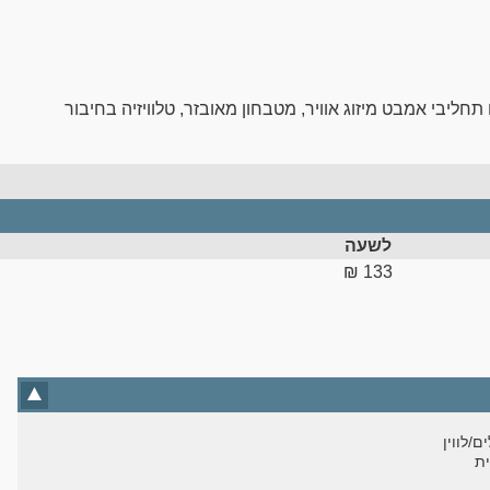
יבי אמבט מיזוג אוויר, מטבחון מאובזר, טלוויזיה בחיבור
לשעה
133 ‏₪
ם/לווין
ת