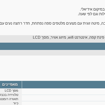
במיקום אידיאלי.
ה, מיטה זוגית עם מצעים מלטפים ספה נפתחת, חדר רחצה נעים עם תחל
עילויות ומקומות בילוי!
נטרנט wifi, מיזוג אוויר, מסך LCD
מאפיינים
מסך LCD
טלוויזיה בכבלי
תאורה רומנטי
כיור