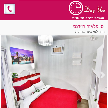
סי פלאזה רזידנס
חדר לפי שעה בחיפה
Previous
Next